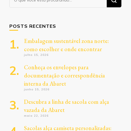
algo?
POSTS RECENTES
Embalagem sustentável zona norte:
como escolher e onde encontrar
julho 15, 2026
Conheça os envelopes para
documentação e correspondência
interna da Abaret
junho 15, 2026
Descubra a linha de sacola com alça
vazada da Abaret
maio 22, 2026
Sacolas alça camiseta personalizadas: