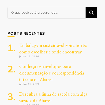
Procurando
algo?
POSTS RECENTES
Embalagem sustentável zona norte:
como escolher e onde encontrar
julho 15, 2026
Conheça os envelopes para
documentação e correspondência
interna da Abaret
junho 15, 2026
Descubra a linha de sacola com alça
vazada da Abaret