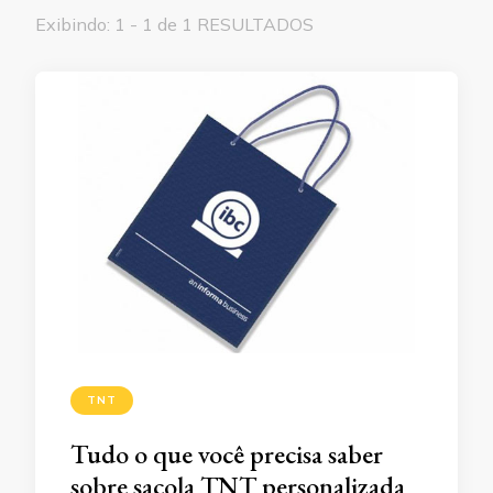
Exibindo: 1 - 1 de 1 RESULTADOS
TNT
Tudo o que você precisa saber
sobre sacola TNT personalizada