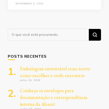
NOVEMBRO 6, 2023
Procurando
algo?
POSTS RECENTES
Embalagem sustentável zona norte:
como escolher e onde encontrar
julho 15, 2026
Conheça os envelopes para
documentação e correspondência
interna da Abaret
junho 15, 2026