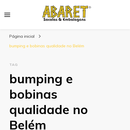
Abaret
Blog
Página inicial
bumping e bobinas qualidade no Belém
TAG
bumping e
bobinas
qualidade no
Belém