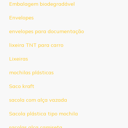
Embalagem biodegradável
Envelopes
envelopes para documentação
lixeira TNT para carro
Lixeiras
mochilas plásticas
Saco kraft
sacola com alça vazada
Sacola plástica tipo mochila
sacolas alça camiseta