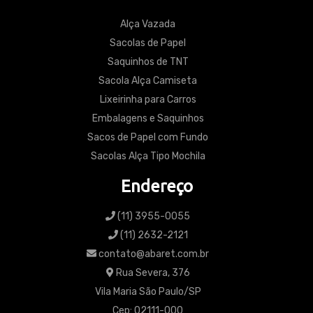
Alça Vazada
Sacolas de Papel
Saquinhos de TNT
Sacola Alça Camiseta
Lixeirinha para Carros
Embalagens e Saquinhos
Sacos de Papel com Fundo
Sacolas Alça Tipo Mochila
Endereço
(11) 3955-0055
(11) 2632-2121
contato@abaret.com.br
Rua Severa, 376
Vila Maria São Paulo/SP
Cep: 02111-000