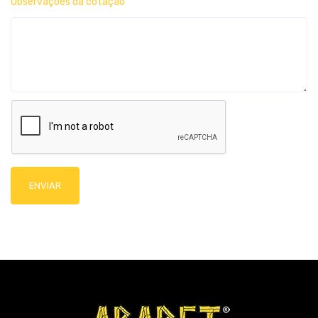
Observações da cotação
ENVIAR