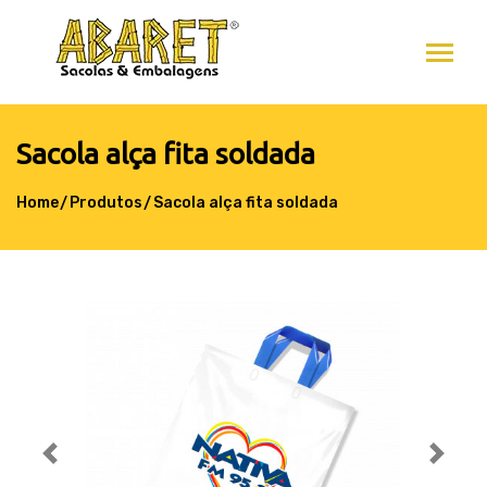
Sacola alça fita soldada
Home
Produtos
Sacola alça fita soldada
Previous
Next