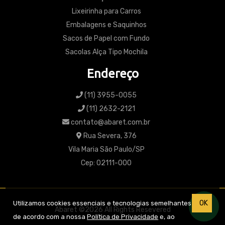
Lixeirinha para Carros
Embalagens e Saquinhos
Sacos de Papel com Fundo
Sacolas Alça Tipo Mochila
Endereço
(11) 3955-0055
(11) 2632-2121
contato@abaret.com.br
Rua Severa, 376
Vila Maria São Paulo/SP
Cep: 02111-000
OK
Utilizamos cookies essenciais e tecnologias semelhantes
Abaret ©2026 All Rights Resevered
de acordo com a nossa
Política de Privacidade
e, ao