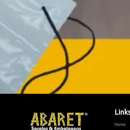
Link
Home