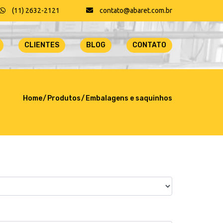
(11) 2632-2121
contato@abaret.com.br
CLIENTES
BLOG
CONTATO
Home
Produtos
Embalagens e saquinhos