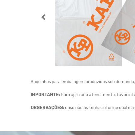
Previous
Saquinhos para embalagem produzidos sob demanda, 
IMPORTANTE:
Para agilizar o atendimento, favor in
OBSERVAÇÕES:
caso não as tenha, informe qual é a