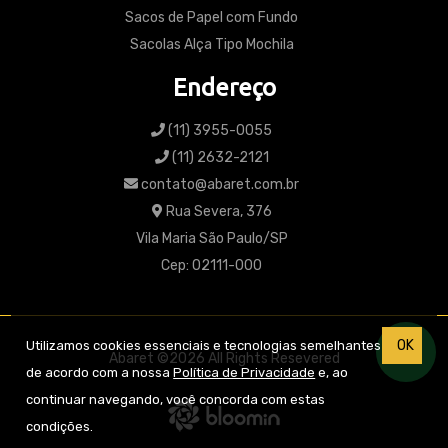
Sacos de Papel com Fundo
Sacolas Alça Tipo Mochila
Endereço
(11) 3955-0055
(11) 2632-2121
contato@abaret.com.br
Rua Severa, 376
Vila Maria São Paulo/SP
Cep: 02111-000
OK
Utilizamos cookies essenciais e tecnologias semelhantes
Abaret ©2026 All Rights Resevered
de acordo com a nossa
Política de Privacidade
e, ao
continuar navegando, você concorda com estas
condições.