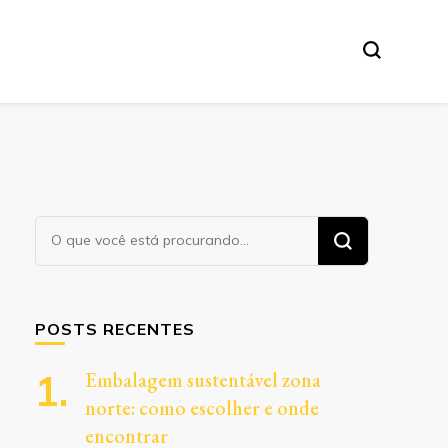
Procurando
algo?
POSTS RECENTES
Embalagem sustentável zona
norte: como escolher e onde
encontrar