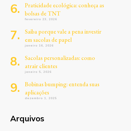
Praticidade ecológica: conheça as
bolsas de TNT
fevereiro 23, 2026
Saiba porque vale a pena investir
em sacolas de papel
janeiro 16, 2026
Sacolas personalizadas: como
atrair clientes
janeiro 5, 2026
Bobinas bumping: entenda suas
aplicações
dezembro 1, 2025
Arquivos