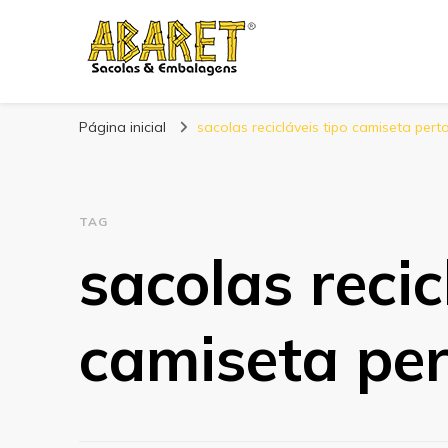
Abaret
Blog
Página inicial
sacolas recicláveis tipo camiseta pert
TAG
sacolas recic
camiseta pe