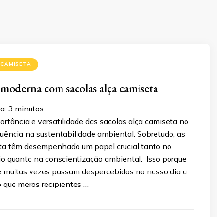
 CAMISETA
 moderna com sacolas alça camiseta
a:
3
minutos
rtância e versatilidade das sacolas alça camiseta no
fluência na sustentabilidade ambiental. Sobretudo, as
ta têm desempenhado um papel crucial tanto no
ejo quanto na conscientização ambiental. Isso porque
ue muitas vezes passam despercebidos no nosso dia a
o que meros recipientes …