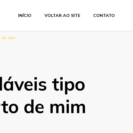
INÍCIO
VOLTAR AO SITE
CONTATO
o de mim
láveis tipo
rto de mim