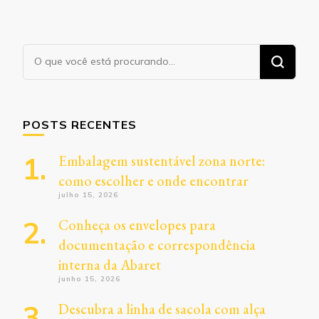
Procurando
algo?
POSTS RECENTES
Embalagem sustentável zona norte:
como escolher e onde encontrar
julho 15, 2026
Conheça os envelopes para
documentação e correspondência
interna da Abaret
junho 15, 2026
Descubra a linha de sacola com alça