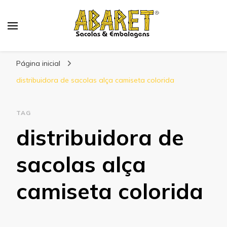
Abaret
Blog
Página inicial
distribuidora de sacolas alça camiseta colorida
TAG
distribuidora de
sacolas alça
camiseta colorida