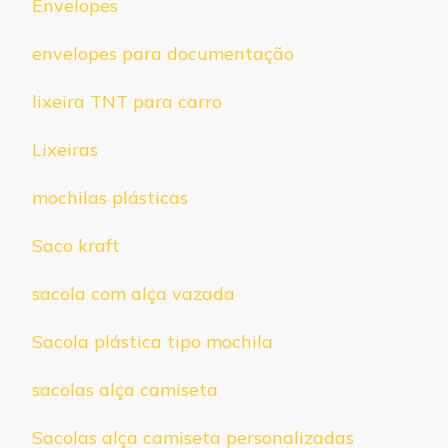
Envelopes
envelopes para documentação
lixeira TNT para carro
Lixeiras
mochilas plásticas
Saco kraft
sacola com alça vazada
Sacola plástica tipo mochila
sacolas alça camiseta
Sacolas alça camiseta personalizadas