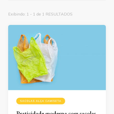
Exibindo: 1 - 1 de 1 RESULTADOS
SACOLAS ALÇA CAMISETA
Praticidade moderna com sacolas