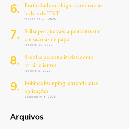
Praticidade ecológica: conheça as
bolsas de TNT
fevereiro 23, 2026
Saiba porque vale a pena investir
em sacolas de papel
janeiro 16, 2026
Sacolas personalizadas: como
atrair clientes
janeiro 5, 2026
Bobinas bumping: entenda suas
aplicações
dezembro 1, 2025
Arquivos