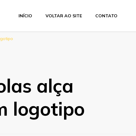
INÍCIO
VOLTAR AO SITE
CONTATO
ogotipo
las alça
m logotipo