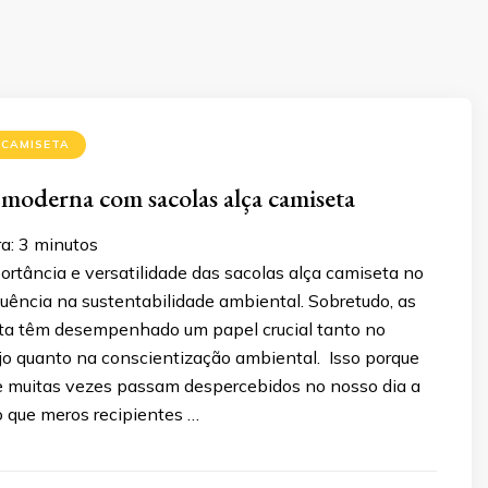
 CAMISETA
 moderna com sacolas alça camiseta
a:
3
minutos
rtância e versatilidade das sacolas alça camiseta no
fluência na sustentabilidade ambiental. Sobretudo, as
ta têm desempenhado um papel crucial tanto no
ejo quanto na conscientização ambiental. Isso porque
ue muitas vezes passam despercebidos no nosso dia a
o que meros recipientes …