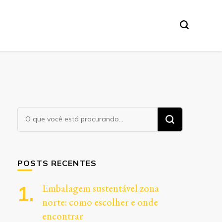
Procurando
algo?
POSTS RECENTES
Embalagem sustentável zona
norte: como escolher e onde
encontrar